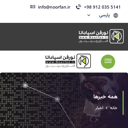
info@noorfan.ir
+98 912 035 5141
پارسی
همه خبرها
خانه
اخبار