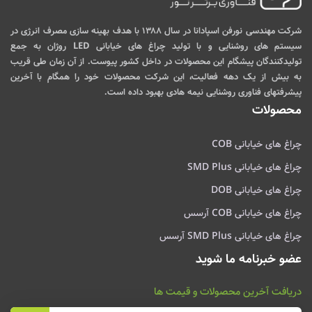
شرکت مهندسی نورفن اسپادانا در سال ۱۳۸۸ با هدف بهینه سازی مصرف انرژی در
سیستم های روشنایی و با تولید چراغ های خیابانی LED روژان به جمع
تولیدکنندگان پیشگام این محصولات در داخل کشور پیوست. از آن زمان طی قریب
به بیش از یک دهه فعالیت، این شرکت محصولات خود را همگام با آخرین
پیشرفتهای فناوری روشنایی نیمه هادی بهبود داده است.
محصولات
چراغ های خیابانی COB
چراغ های خیابانی SMD Plus
چراغ های خیابانی DOB
چراغ های خیابانی COB آرسس
چراغ های خیابانی SMD Plus آرسس
عضو خبرنامه ما شوید
دریافت آخرین محصولات و قیمت ها