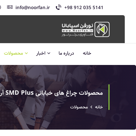
info@noorfan.ir
+98 912 035 5141
خانه
درباره ما
اخبار
محصولات
محصولات چراغ های خیابانی SMD Plus آرسس
خانه
محصولات