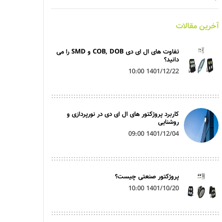
آخرین مقالات
تفاوت های ال ای دی COB, DOB و SMD را می
دانید؟
1401/12/22 10:00
کاربرد پروژکتور های ال ای دی در نورپردازی و
روشنایی
1401/12/04 09:00
پروژکتور صنعتی چیست؟
1401/10/20 10:00