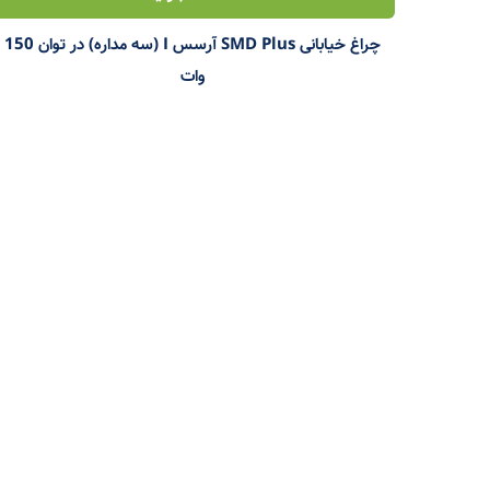
چراغ خیابانی SMD Plus آرسس I (سه مداره) در توان 150
وات