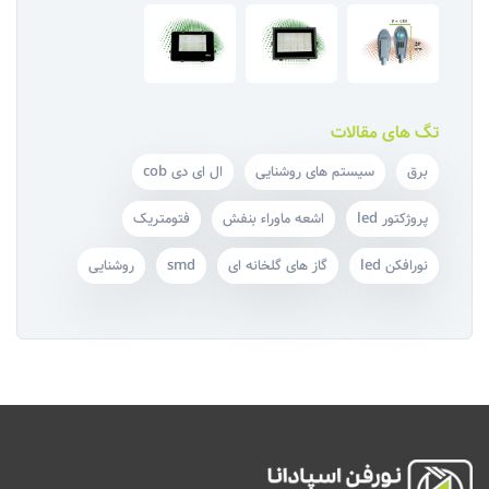
تگ های مقالات
برق
سیستم‌ های روشنایی
ال ای دی cob
پروژکتور led
اشعه ماوراء بنفش
فتومتریک
نورافکن led
گاز های گلخانه ای
smd
روشنایی