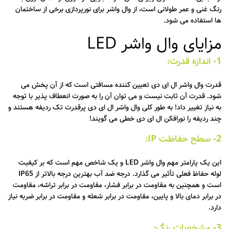
رنگ غنی و عمر طولانی است، از وال واشر برای نورپردازی برخی از ساختمان
ها استفاده می شود.
مزایای وال واشر LED
1- اندازه قدرت:
قدرت وال واشر ال ای دی تعیین کننده مسافتی است که از آن پخش می
شود. قدرت آن ثابت نیست و می توان آن را به صورت انعطاف پذیر با توجه
به نیاز تغییر داد! به طور کلی وال واشر ال ای دی پرقدرت تک ردیفه هستند و
چند ردیفه را نورافکن ال ای دی خطی می گویند!
2- سطح حفاظت IP:
این یک پارامتر مهم وال واشر LED و یک شاخص مهم است که بر کیفیت
لوله حفاظ فعلی تأثیر می گذارد. درجه ضد آب بهترین درجه بالاتر از IP65
است و همچنین به مقاومت در برابر فشار، مقاومت در برابر تراشه، مقاومت
در برابر دمای بالا و پایین، مقاومت در برابر شعله و مقاومت در برابر ضربه نیاز
دارد.
3- مشخصات رنگ: