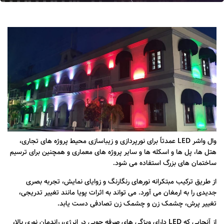
وال واشر LED عمدتاً برای نورپردازی و زیباسازی محیط پروژه های تجاری،
هتل ها، پل ها و اسکله ها و سایر پروژه های معماری و همچنین برای ترسیم
ساختمان های بزرگ استفاده می شود.
از طریق ترکیب مبتکرانه نورهای رنگارنگ و زوایای نمایش، تجربه بصری
جدیدی را به ارمغان می آورد. می تواند به اثرات پویا مانند تغییر تدریجی،
تغییر پرش، چشمک زن و چشمک زن تصادفی دست یابد.
از آنجایی که LED دارای ویژگی های صرفه جویی در انرژی، راندمان نوری بالا،