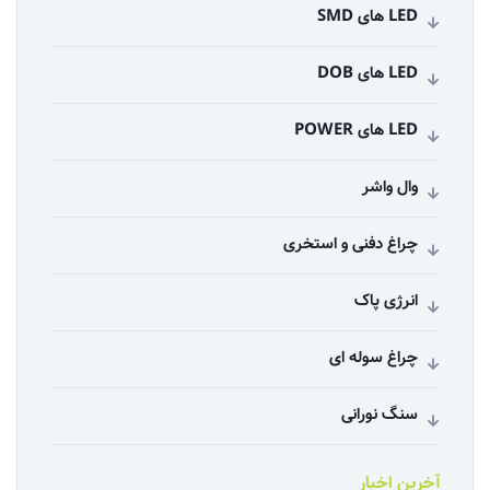
LED های SMD
LED های DOB
LED های POWER
وال واشر
چراغ دفنی و استخری
انرژی پاک
چراغ سوله ای
سنگ نورانی
آخرین اخبار