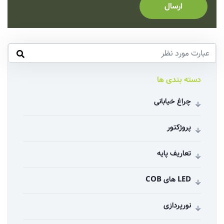
ارسال
دسته بندی ها
چراغ خیابانی
پروژکتور
تعاریف پایه
LED های COB
نورپردازی