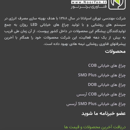
شرکت مهندسی نورفن اسپادانا در سال ۱۳۸۸ با هدف بهینه سازی مصرف انرژی در
سیستم های روشنایی و با تولید چراغ های خیابانی LED روژان به جمع
تولیدکنندگان پیشگام این محصولات در داخل کشور پیوست. از آن زمان طی قریب
به بیش از یک دهه فعالیت، این شرکت محصولات خود را همگام با آخرین
پیشرفتهای فناوری روشنایی نیمه هادی بهبود داده است.
محصولات
چراغ های خیابانی COB
چراغ های خیابانی SMD Plus
چراغ های خیابانی DOB
چراغ های خیابانی COB آرسس
چراغ های خیابانی SMD Plus آرسس
عضو خبرنامه ما شوید
دریافت آخرین محصولات و قیمت ها