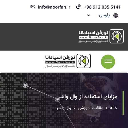
info@noorfan.ir
+98 912 035 5141
پارسی
مزایای استفاده از وال واشر
خانه
مقالات آموزشی
وال واشر