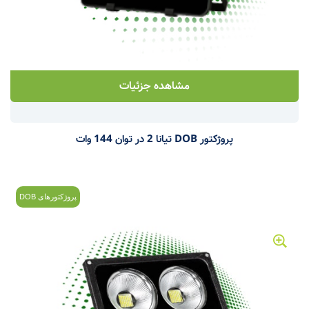
مشاهده جزئیات
پروژکتور DOB تیانا 2 در توان 144 وات
پروژکتورهای DOB