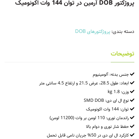
پروژکتور DOB آرمین در توان 144 وات اکونومیک
دسته بندی:
پروژکتورهای DOB
توضیحات
جنس بدنه: آلومینیوم
ابعاد: طول 28.5، عرض 21.5 و ارتفاع 4.5 سانتی متر
وزن: 1.8 kg
نوع ال ای دی: SMD DOB
توان: 144 وات اکونومیک
راندمان نوری: 110 لومن بر وات (11200 لومن)
حفظ شار نوری و دوام بالا
کارکرد ال ای دی در 50% جریان نامی قابل تحمل