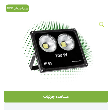
پروژکتورهای DOB
مشاهده جزئیات