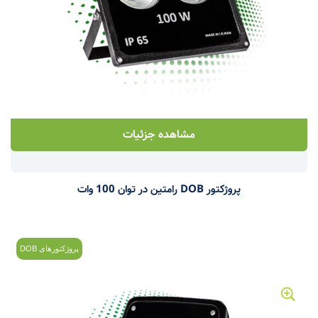
مشاهده جزئیات
پروژکتور DOB رامتین در توان 100 وات
پروژکتورهای DOB