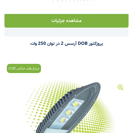
مشاهده جزئیات
پروژکتور DOB آرسس 2 در توان 250 وات
چراغ های خیابانی COB