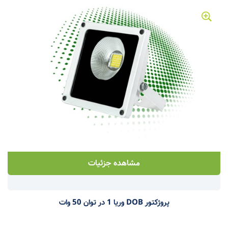
مشاهده جزئیات
پروژکتور DOB وریا 1 در توان 50 وات