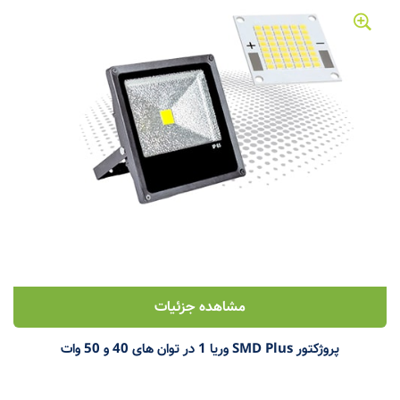
مشاهده جزئیات
پروژکتور SMD Plus وریا 1 در توان های 40 و 50 وات