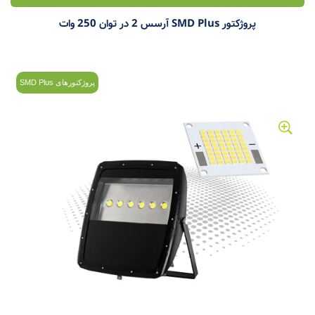
پروژکتور SMD Plus آرسس 2 در توان 250 وات
پروژکتورهای SMD Plus