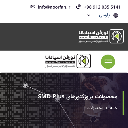
info@noorfan.ir
+98 912 035 5141
پارسی
محصولات پروژکتورهای SMD Plus
خانه
محصولات