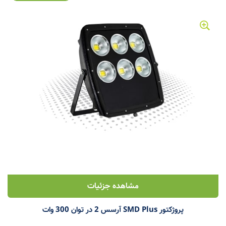
مشاهده جزئیات
پروژکتور SMD Plus آرسس 2 در توان 300 وات