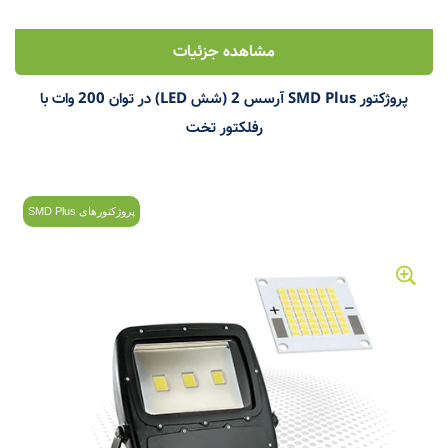
مشاهده جزئیات
پروژکتور SMD Plus آرسس 2 (شش LED) در توان 200 وات با
رفلکتور تخت
پروژکتورهای SMD Plus