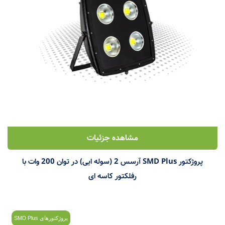
مشاهده جزئیات
پروژکتور SMD Plus آرسس 2 (سوله ایی) در توان 200 وات با
رفلکتور کاسه ای
پروژکتورهای SMD Plus