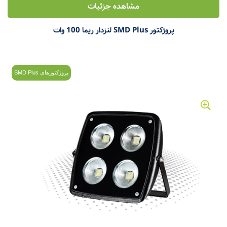
مشاهده جزئیات
پروژکتور SMD Plus لنزدار ریما 100 وات
پروژکتورهای SMD Plus