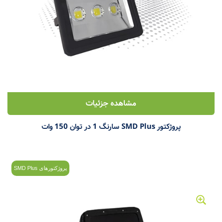
مشاهده جزئیات
پروژکتور SMD Plus سارنگ 1 در توان 150 وات
پروژکتورهای SMD Plus