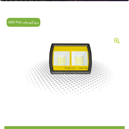
پروژکتورهای SMD Plus