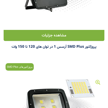
مشاهده جزئیات
پروژکتور SMD Plus آرسس 1 در توان های 120 تا 150 وات
پروژکتورهای SMD Plus