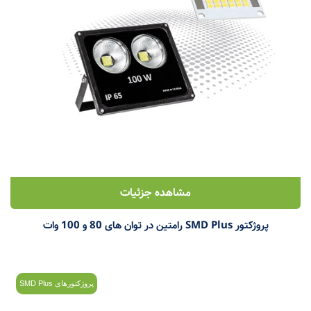
مشاهده جزئیات
پروژکتور SMD Plus رامتین در توان های 80 و 100 وات
پروژکتورهای SMD Plus