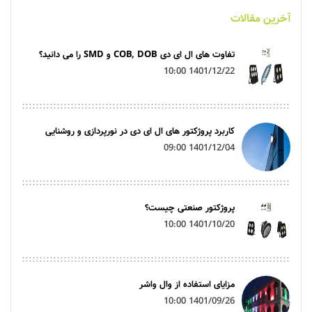
آخرین مقالات
تفاوت های ال ای دی COB, DOB و SMD را می دانید؟
1401/12/22 10:00
کاربرد پروژکتور های ال ای دی در نورپردازی و روشنایی
1401/12/04 09:00
پروژکتور صنعتی چیست؟
1401/10/20 10:00
مزایای استفاده از وال واشر
1401/09/26 10:00