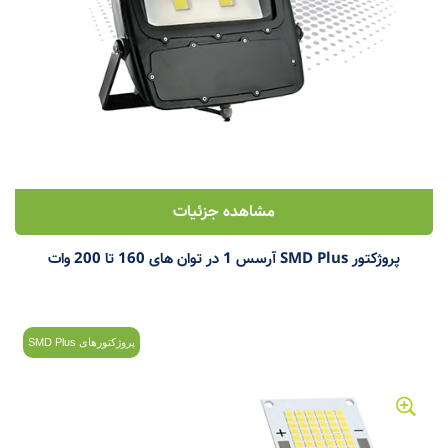
مشاهده جزئیات
پروژکتور SMD Plus آرسس 1 در توان های 160 تا 200 وات
پروژکتورهای SMD Plus