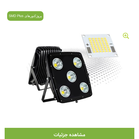
پروژکتورهای SMD Plus
مشاهده جزئیات