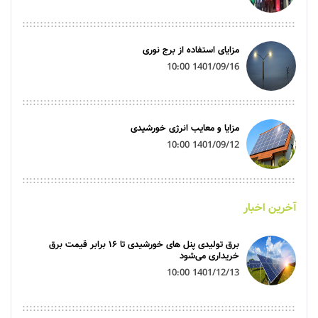
مزایای استفاده از برج نوری
1401/09/16 10:00
مزایا و معایب انرژی خورشیدی
1401/09/12 10:00
آخرین اخبار
برق تولیدی پنل‌ های خورشیدی تا ۱۶ برابر قیمت برق
خریداری می‌شود
1401/12/13 10:00