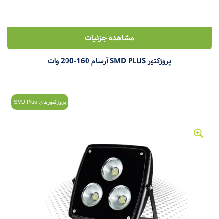
مشاهده جزئیات
پروژکتور SMD PLUS آرسام 160-200 وات
پروژکتورهای SMD Plus