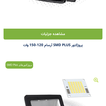
مشاهده جزئیات
پروژکتور SMD PLUS آرسام 120-150 وات
پروژکتورهای SMD Plus