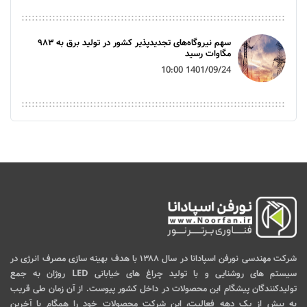
سهم نیروگاه‌های تجدیدپذیر کشور در تولید برق به ۹۸۳
مگاوات رسید
1401/09/24 10:00
شرکت مهندسی نورفن اسپادانا در سال ۱۳۸۸ با هدف بهینه سازی مصرف انرژی در
سیستم های روشنایی و با تولید چراغ های خیابانی LED روژان به جمع
تولیدکنندگان پیشگام این محصولات در داخل کشور پیوست. از آن زمان طی قریب
به بیش از یک دهه فعالیت، این شرکت محصولات خود را همگام با آخرین