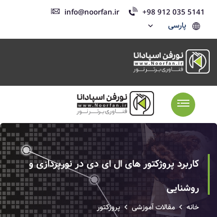
info@noorfan.ir
+98 912 035 5141
پارسی
کاربرد پروژکتور های ال ای دی در نورپردازی و
روشنایی
خانه
مقالات آموزشی
پروژکتور