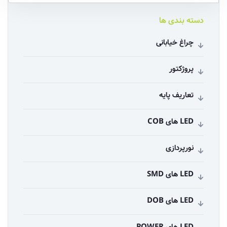
دسته بندی ها
چراغ خیابانی
پروژکتور
تعاریف پایه
LED های COB
نورپردازی
LED های SMD
LED های DOB
LED های POWER