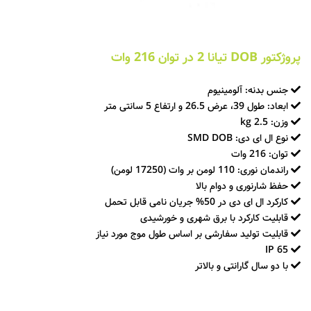
پروژکتور DOB تیانا 2 در توان 216 وات
جنس بدنه: آلومینیوم
ابعاد: طول 39، عرض 26.5 و ارتفاع 5 سانتی متر
وزن: 2.5 kg
نوع ال ای دی: SMD DOB
توان: 216 وات
راندمان نوری: 110 لومن بر وات (17250 لومن)
حفظ شارنوری و دوام بالا
کارکرد ال ای دی در 50% جریان نامی قابل تحمل
قابلیت کارکرد با برق شهری و خورشیدی
قابلیت تولید سفارشی بر اساس طول موج مورد نیاز
IP 65
با دو سال گارانتی و بالاتر