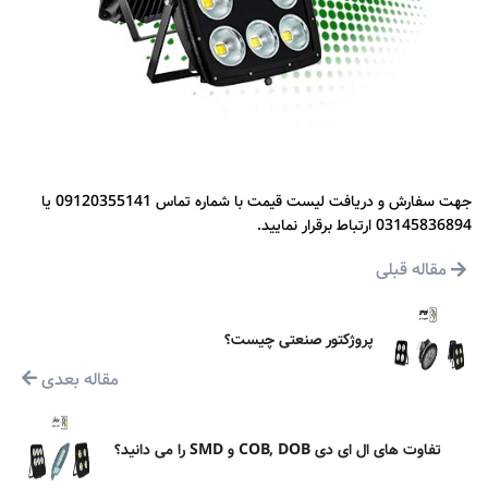
جهت سفارش و دریافت لیست قیمت با شماره تماس 09120355141 یا
03145836894 ارتباط برقرار نمایید.
مقاله قبلی
پروژکتور صنعتی چیست؟
مقاله بعدی
تفاوت های ال ای دی COB, DOB و SMD را می دانید؟