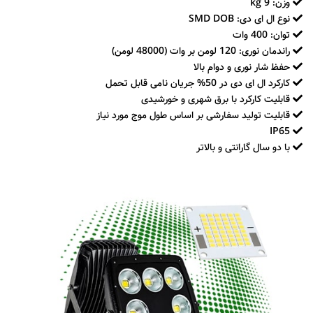
وزن: 9 kg
نوع ال ای دی: SMD DOB
توان: 400 وات
راندمان نوری: 120 لومن بر وات (48000 لومن)
حفظ شار نوری و دوام بالا
کارکرد ال ای دی در 50% جریان نامی قابل تحمل
قابلیت کارکرد با برق شهری و خورشیدی
قابلیت تولید سفارشی بر اساس طول موج مورد نیاز
IP65
با دو سال گارانتی و بالاتر