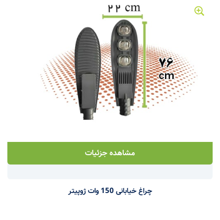
مشاهده جزئیات
چراغ خیابانی 150 وات ژوپیتر