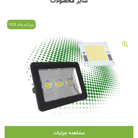
سایر محصولات
پروژکتورهای DOB
مشاهده جزئیات