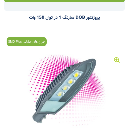
پروژکتور DOB سارنگ 1 در توان 150 وات
چراغ های خیابانی SMD Plus