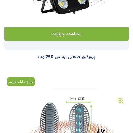
مشاهده جزئیات
پروژکتور صنعتی آرسس 250 وات
چراغ خیابانی ژوپیتر