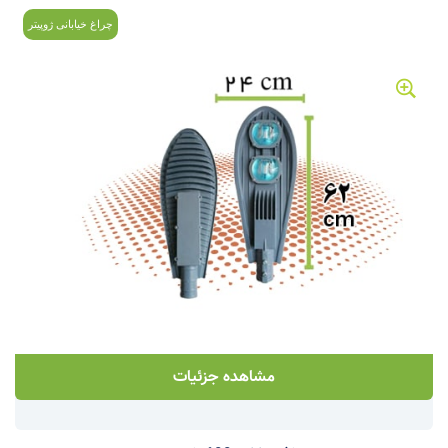
چراغ خیابانی ژوپیتر
مشاهده جزئیات