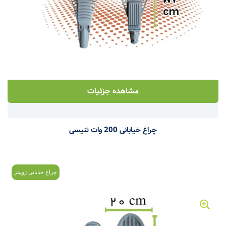
مشاهده جزئیات
چراغ خیابانی 200 وات تنیسی
چراغ خیابانی ژوپیتر