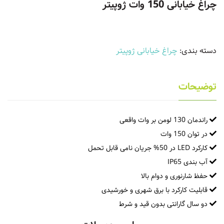
چراغ خیابانی 150 وات ژوپیتر
دسته بندی:
چراغ خیابانی ژوپیتر
توضیحات
راندمان 130 لومن بر وات واقعی
در توان 150 وات
کارکرد LED در 50% جریان نامی قابل تحمل
آب بندی IP65
حفظ شارنوری و دوام بالا
قابلیت کارکرد با برق شهری و خورشیدی
دو سال گارانتی بدون قید و شرط