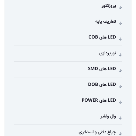
پروژکتور
تعاریف پایه
LED های COB
نورپردازی
LED های SMD
LED های DOB
LED های POWER
وال واشر
چراغ دفنی و استخری