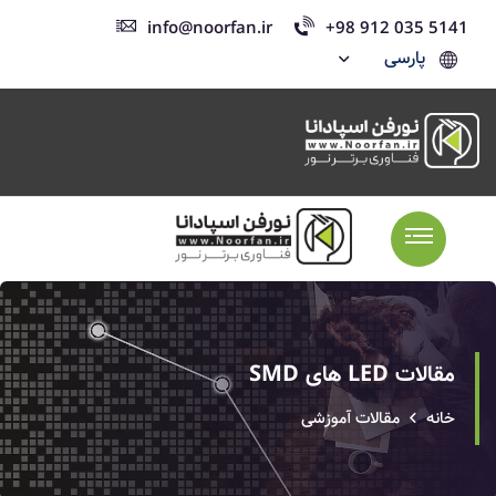
info@noorfan.ir
+98 912 035 5141
پارسی
مقالات LED های SMD
خانه
مقالات آموزشی