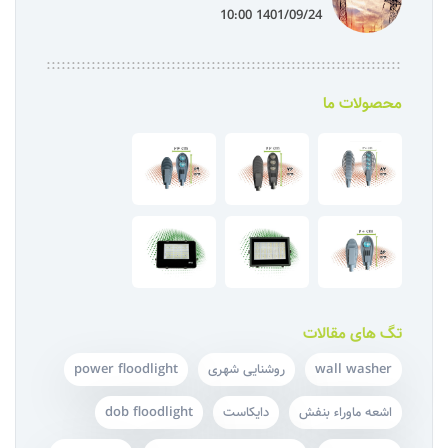
1401/09/24 10:00
محصولات ما
تگ های مقالات
wall washer
روشنایی شهری
power floodlight
اشعه ماوراء بنفش
دایکاست
dob floodlight