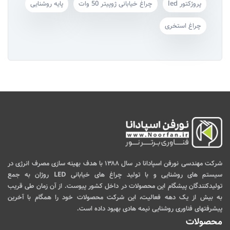
پروژکتور led
چراغ خیابانی ژوپیتر 50 وات
پایه روشنایی
چراغ استخری
شرکت مهندسی نورفن اسپادانا در سال ۱۳۸۸ با هدف بهینه سازی مصرف انرژی در
سیستم های روشنایی و با تولید چراغ های خیابانی LED روژان به جمع
تولیدکنندگان پیشگام این محصولات در داخل کشور پیوست. از آن زمان طی قریب
به بیش از یک دهه فعالیت، این شرکت محصولات خود را همگام با آخرین
پیشرفتهای فناوری روشنایی نیمه هادی بهبود داده است.
محصولات