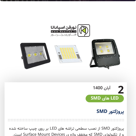
2
آبان
1400
LED های SMD
پروژکتور SMD
پروژکتور SMD از نصب سطحی تراشه های LED بر روی چیپ ساخته شده
و از تکنولوژی SMD که مخفف واژه ی Surface Mount Devices است.