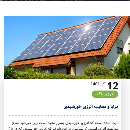
12
آذر
1401
انرژی پاک
مزایا و معایب انرژی خورشیدی
ثابت شده است که انرژی خورشیدی بسیار مفید است زیرا خورشید منبع
قدرتمند انرژی است. کارشناسان بر این باورند که انرژی خورشیدی که در 15