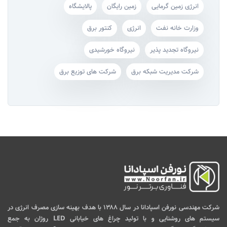
انرژی زمین گرمایی
زمین رایگان
پالایشگاه
وزارت خانه‌ نفت
انرژی
کنتور برق
نیروگاه‌ تجدید پذیر
نیروگاه‌ خورشیدی
شرکت مدیریت شبکه برق
شرکت های توزیع برق
شرکت مهندسی نورفن اسپادانا در سال ۱۳۸۸ با هدف بهینه سازی مصرف انرژی در
سیستم های روشنایی و با تولید چراغ های خیابانی LED روژان به جمع