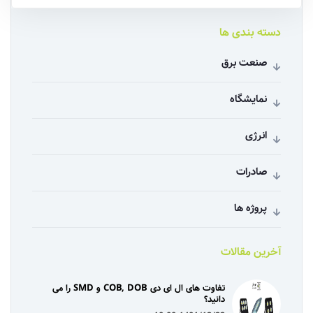
دسته بندی ها
صنعت برق
نمایشگاه
انرژی
صادرات
پروژه ها
آخرین مقالات
تفاوت های ال ای دی COB, DOB و SMD را می
دانید؟