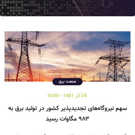
صنعت برق
24 آذر 1401 - 10:00
سهم نیروگاه‌های تجدیدپذیر کشور در تولید برق به
۹۸۳ مگاوات رسید