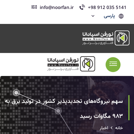
info@noorfan.ir
+98 912 035 5141
پارسی
سهم نیروگاه‌های تجدیدپذیر کشور در تولید برق به
۹۸۳ مگاوات رسید
خانه
اخبار