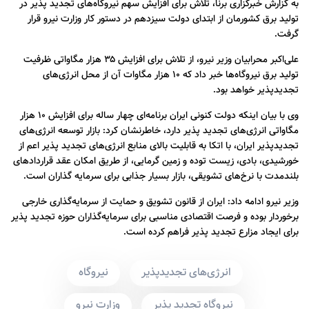
به گزارش خبرگزاری برنا، تلاش برای افزایش سهم نیروگاه‌های تجدید پذیر در
تولید برق کشورمان از ابتدای دولت سیزدهم در دستور کار وزارت نیرو قرار
گرفت.
علی‌اکبر محرابیان وزیر نیرو، از تلاش برای افزایش ۳۵ هزار مگاواتی ظرفیت
تولید برق نیروگاه‌ها خبر داد که ۱۰ هزار مگاوات آن از محل انرژی‌های
تجدیدپذیر خواهد بود.
وی با بیان اینکه دولت کنونی ایران برنامه‌ای چهار ساله برای افزایش ۱۰ هزار
مگاواتی انرژی‌های تجدید پذیر دارد، خاطرنشان‌ کرد: بازار توسعه انرژی‌های
تجدیدپذیر ایران، با اتکا به قابلیت بالای منابع انرژی‌های تجدید پذیر اعم از
خورشیدی، بادی، زیست‌ توده و زمین گرمایی، از طریق امکان عقد قراردادهای
بلندمدت با نرخ‌های تشویقی، بازار بسیار جذابی برای سرمایه‌ گذاران است.
وزیر نیرو ادامه‌ داد: ایران از قانون تشویق و حمایت از سرمایه‌گذاری خارجی
برخوردار بوده و فرصت اقتصادی مناسبی برای سرمایه‌گذاران حوزه تجدید پذیر
برای ایجاد مزارع تجدید پذیر فراهم کرده است.
انرژی‌های تجدیدپذیر
نیروگاه
نیروگاه‌ تجدید پذیر
وزارت نیرو