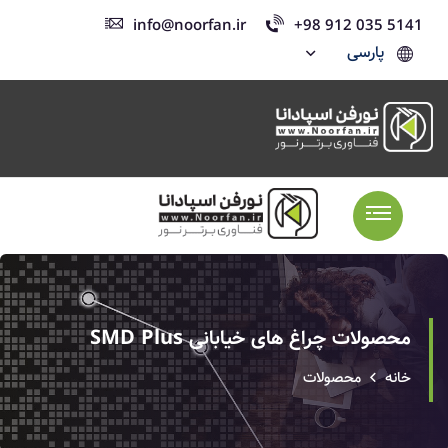
info@noorfan.ir
+98 912 035 5141
پارسی
محصولات چراغ های خیابانی SMD Plus
خانه
محصولات