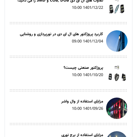
تفاوت های ال ای دی COB, DOB و SMD را می دانید؟
1401/12/22 10:00
کاربرد پروژکتور های ال ای دی در نورپردازی و روشنایی
1401/12/04 09:00
پروژکتور صنعتی چیست؟
1401/10/20 10:00
مزایای استفاده از وال واشر
1401/09/26 10:00
مزایای استفاده از برج نوری