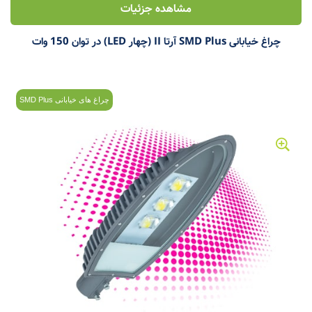
مشاهده جزئیات
چراغ خیابانی SMD Plus آرتا II (چهار LED) در توان 150 وات
چراغ های خیابانی SMD Plus