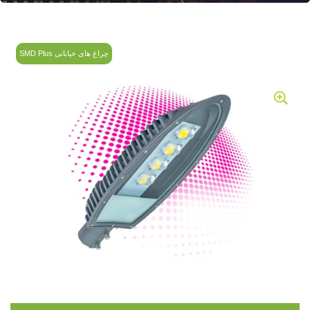
چراغ های خیابانی SMD Plus