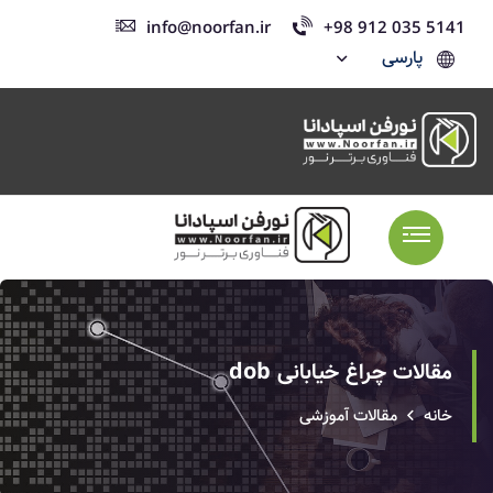
info@noorfan.ir
+98 912 035 5141
پارسی
مقالات چراغ خیابانی dob
خانه
مقالات آموزشی