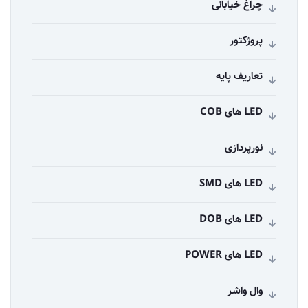
چراغ خیابانی
پروژکتور
تعاریف پایه
LED های COB
نورپردازی
LED های SMD
LED های DOB
LED های POWER
وال واشر