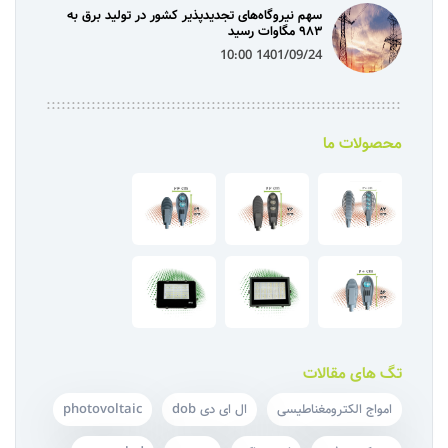
سهم نیروگاه‌های تجدیدپذیر کشور در تولید برق به
۹۸۳ مگاوات رسید
1401/09/24 10:00
محصولات ما
تگ های مقالات
امواج الکترومغناطیسی
ال ای دی dob
photovoltaic