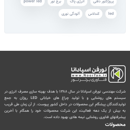
پروژکتور دفنی
انرژی پاک
برج نور
power led
led
کندلاس
آلودگی نوری
شرکت مهندسی نورفن اسپادانا در سال ۱۳۸۸ با هدف بهینه سازی مصرف انرژی در
سیستم های روشنایی و با تولید چراغ های خیابانی LED روژان به جمع
تولیدکنندگان پیشگام این محصولات در داخل کشور پیوست. از آن زمان طی قریب
به بیش از یک دهه فعالیت، این شرکت محصولات خود را همگام با آخرین
پیشرفتهای فناوری روشنایی نیمه هادی بهبود داده است.
محصولات