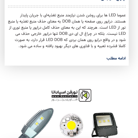
عموما LED ها برای روشن شدن نیازمند منبع تغذیه‌ای با جریان پایدار
هستند. درایور روی صفحه یا همان DOB به معنای حذف منبع تغذیه یا منبع
نور از LED است. هرچند که این به معنای حذف کامل درایور یا منبع نوری از
LED نیست. بلکه در چراغ ال ای دی DOB تنها درایور خارجی حذف می
شود و در واقع درایو روی همان بردی که LED DOB قرار دارد، به صورت
کاملا فشرده تعبیه و با فناوری های دیگر بهبود یافته و ساده می شود.
ادامه مطلب