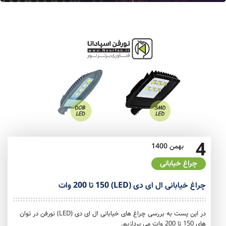
4
بهمن
1400
چراغ خیابانی
چراغ خیابانی ال ای دی (LED) 150 تا 200 وات
در این پست به بررسی چراغ های خیابانی ال ای دی (LED) نورفن در توان
های 150 تا 200 وات می پردازیم.