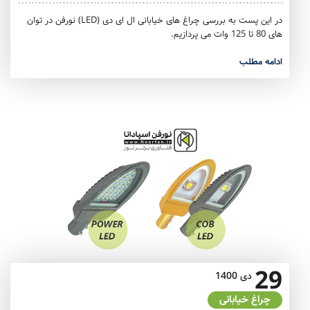
در این پست به بررسی چراغ های خیابانی ال ای دی (LED) نورفن در توان
های 80 تا 125 وات می پردازیم.
ادامه مطلب
29
دی
1400
چراغ خیابانی