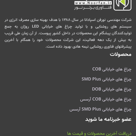
شرکت مهندسی نورفن اسپادانا در سال ۱۳۸۸ با هدف بهینه سازی مصرف انرژی در
سیستم های روشنایی و با تولید چراغ های خیابانی LED روژان به جمع
تولیدکنندگان پیشگام این محصولات در داخل کشور پیوست. از آن زمان طی قریب
به بیش از یک دهه فعالیت، این شرکت محصولات خود را همگام با آخرین
پیشرفتهای فناوری روشنایی نیمه هادی بهبود داده است.
محصولات
چراغ های خیابانی COB
چراغ های خیابانی SMD Plus
چراغ های خیابانی DOB
چراغ های خیابانی COB آرسس
چراغ های خیابانی SMD Plus آرسس
عضو خبرنامه ما شوید
دریافت آخرین محصولات و قیمت ها