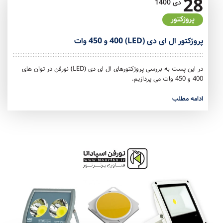
28
دی
1400
پروژکتور
پروژکتور ال ای دی (LED) 400 و 450 وات
در این پست به بررسی پروژکتورهای ال ای دی (LED) نورفن در توان های
400 و 450 وات می پردازیم.
ادامه مطلب