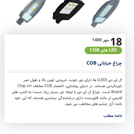
18
مهر
1400
LED های COB
چراغ خیابانی COB
ال ای دی (LED) ها دارای نور خوب، خروجی لومن بالا و طول عمر
باورنکردنی هستند. در دنیای روشنایی، اختصار COB مخفف Chip on
Board است. چراغ ال ای دی با ایجاد نور بسیار زیاد نسبت به لامپ های
قدیمی تر مانند فلورسنت دارای درخشندگی بیشتری هستند که این خود
باعث آزار چشم های مخاطب می شود.
ادامه مطلب