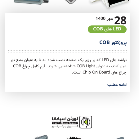
28
مهر
1400
LED های COB
پروژکتور COB
تراشه های LED که بر روی یک صفحه نصب شده اند تا به عنوان منبع نور
عمل کنند، به عنوان COB Light شناخته می شوند. فرم کامل چراغ COB
چراغ های Chip On Board است.
ادامه مطلب