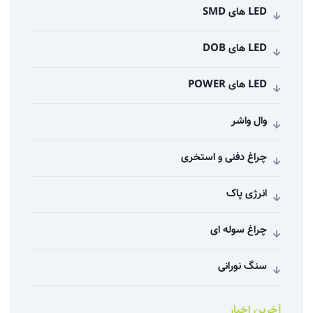
LED های SMD
LED های DOB
LED های POWER
وال واشر
چراغ دفنی و استخری
انرژی پاک
چراغ سوله ای
سنگ نورانی
آخرین اخبار