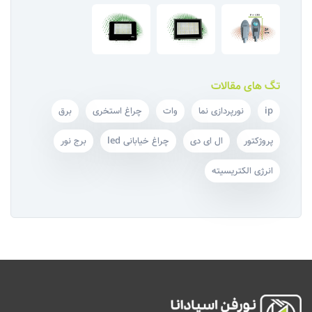
تگ های مقالات
ip
نورپردازی نما
وات
چراغ استخری
برق
پروژکتور
ال ای دی
چراغ خیابانی led
برج نور
انرژی الکتریسیته