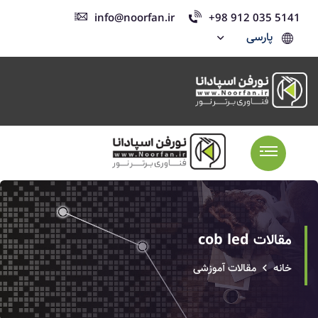
info@noorfan.ir
+98 912 035 5141
پارسی
مقالات cob led
خانه
مقالات آموزشی