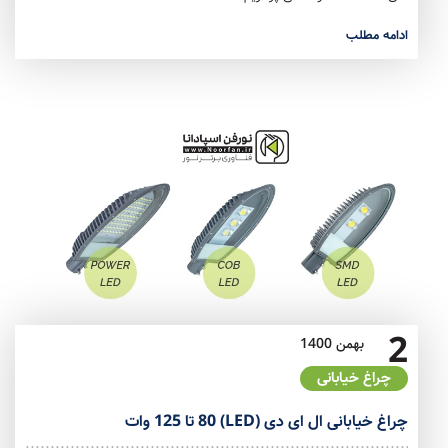
ادامه مطلب
2
بهمن
1400
چراغ خیابانی
چراغ خیابانی ال ای دی (LED) 80 تا 125 وات