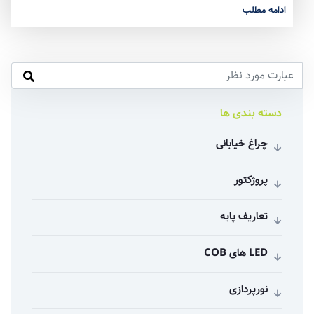
ادامه مطلب
دسته بندی ها
چراغ خیابانی
پروژکتور
تعاریف پایه
LED های COB
نورپردازی