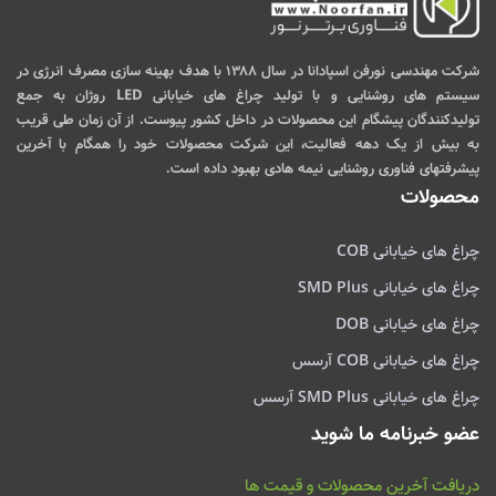
شرکت مهندسی نورفن اسپادانا در سال ۱۳۸۸ با هدف بهینه سازی مصرف انرژی در
سیستم های روشنایی و با تولید چراغ های خیابانی LED روژان به جمع
تولیدکنندگان پیشگام این محصولات در داخل کشور پیوست. از آن زمان طی قریب
به بیش از یک دهه فعالیت، این شرکت محصولات خود را همگام با آخرین
پیشرفتهای فناوری روشنایی نیمه هادی بهبود داده است.
محصولات
چراغ های خیابانی COB
چراغ های خیابانی SMD Plus
چراغ های خیابانی DOB
چراغ های خیابانی COB آرسس
چراغ های خیابانی SMD Plus آرسس
عضو خبرنامه ما شوید
دریافت آخرین محصولات و قیمت ها