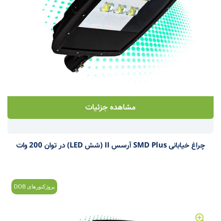
مشاهده جزئیات
چراغ خیابانی SMD Plus آرسس II (شش LED) در توان 200 وات
پروژکتورهای DOB