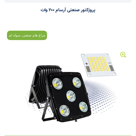
پروژکتور صنعتی آرسام ۲۰۰ وات
چراغ های صنعتی، سوله ای