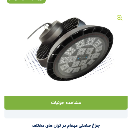
مشاهده جزئیات
چراغ صنعتی مهفام در توان های مختلف