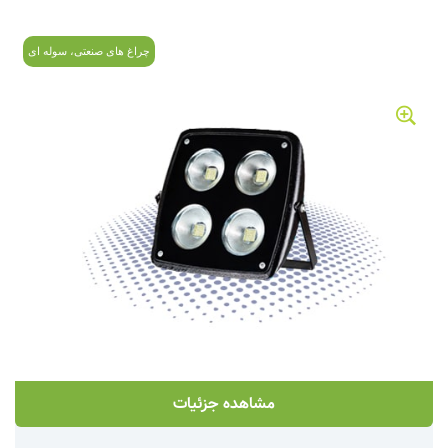
چراغ های صنعتی، سوله ای
مشاهده جزئیات