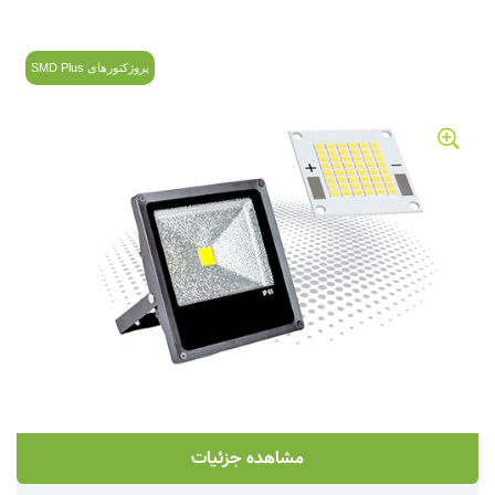
پروژکتورهای SMD Plus
مشاهده جزئیات