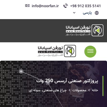
info@noorfan.ir
+98 912 035 5141
پارسی
پروژکتور صنعتی آرسس 250 وات
خانه
محصولات
چراغ های صنعتی، سوله ای