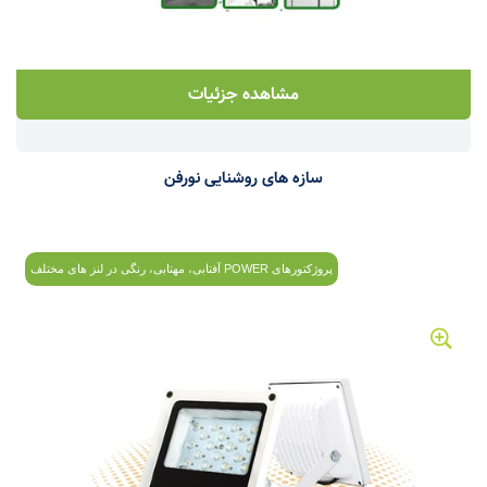
مشاهده جزئیات
سازه های روشنایی نورفن
پروژکتورهای POWER آفتابی، مهتابی، رنگی در لنز های مختلف