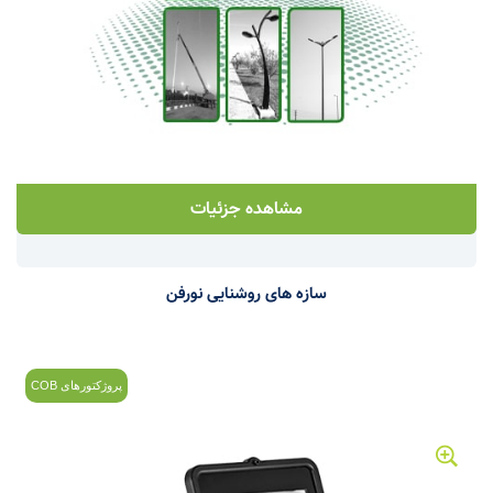
مشاهده جزئیات
سازه های روشنایی نورفن
پروژکتورهای COB