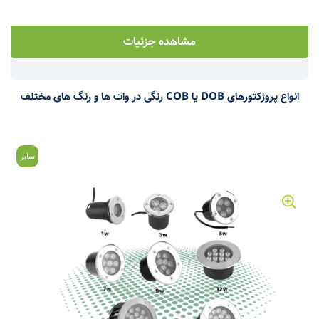
مشاهده جزئیات
انواع پروژکتورهای DOB یا COB رنگی در وات ها و رنگ های مختلف
سایر