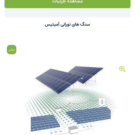
مشاهده جزئیات
سنگ های نورانی آمیتیس
سایر