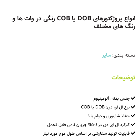
انواع پروژکتورهای DOB یا COB رنگی در وات ها و
رنگ های مختلف
دسته بندی:
سایر
توضیحات
جنس بدنه: آلومینیوم
نوع ال ای دی: DOB یا COB
حفظ شارنوری و دوام بالا
کارکرد ال ای دی در 50% جریان نامی قابل تحمل
قابلیت تولید سفارشی بر اساس طول موج مورد نیاز