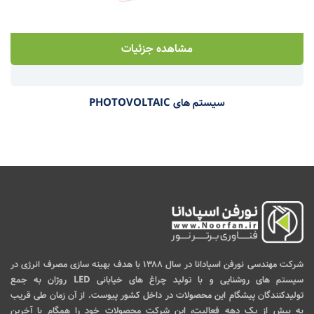
مشاهده جزئیات
سیستم های PHOTOVOLTAIC
شرکت مهندسی نورفن اسپادانا در سال ۱۳۸۸ با هدف بهینه سازی مصرف انرژی در
سیستم های روشنایی و با تولید چراغ های خیابانی LED روژان به جمع
تولیدکنندگان پیشگام این محصولات در داخل کشور پیوست. از آن زمان طی قریب
به بیش از یک دهه فعالیت، این شرکت محصولات خود را همگام با آخرین