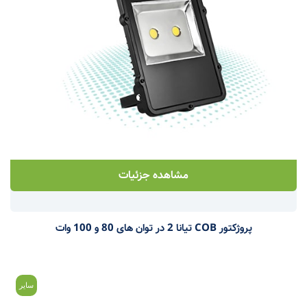
مشاهده جزئیات
پروژکتور COB تیانا 2 در توان های 80 و 100 وات
سایر