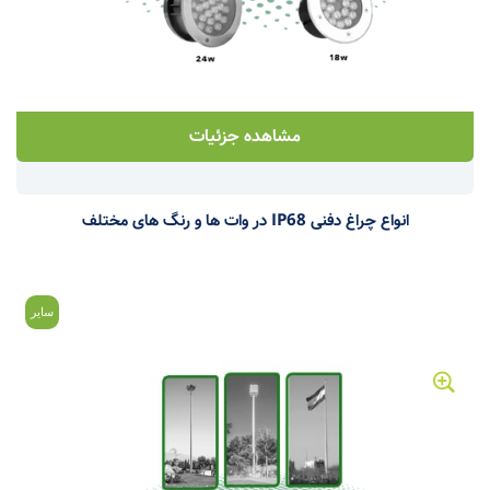
مشاهده جزئیات
انواع چراغ دفنی IP68 در وات ها و رنگ های مختلف
سایر