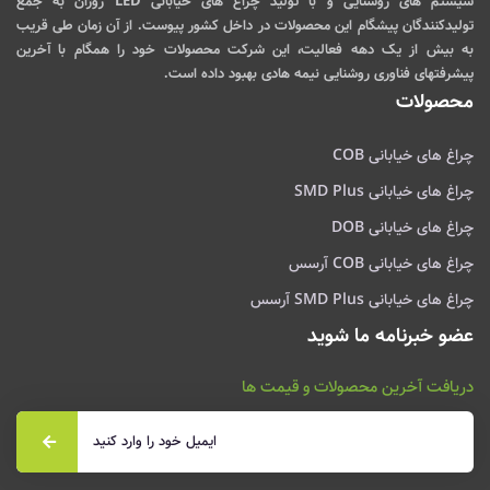
سیستم های روشنایی و با تولید چراغ های خیابانی LED روژان به جمع
تولیدکنندگان پیشگام این محصولات در داخل کشور پیوست. از آن زمان طی قریب
به بیش از یک دهه فعالیت، این شرکت محصولات خود را همگام با آخرین
پیشرفتهای فناوری روشنایی نیمه هادی بهبود داده است.
محصولات
چراغ های خیابانی COB
چراغ های خیابانی SMD Plus
چراغ های خیابانی DOB
چراغ های خیابانی COB آرسس
چراغ های خیابانی SMD Plus آرسس
عضو خبرنامه ما شوید
دریافت آخرین محصولات و قیمت ها