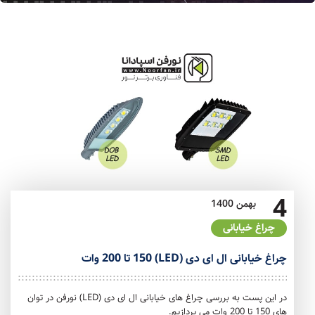
4
بهمن
1400
چراغ خیابانی
چراغ خیابانی ال ای دی (LED) 150 تا 200 وات
در این پست به بررسی چراغ های خیابانی ال ای دی (LED) نورفن در توان
های 150 تا 200 وات می پردازیم.