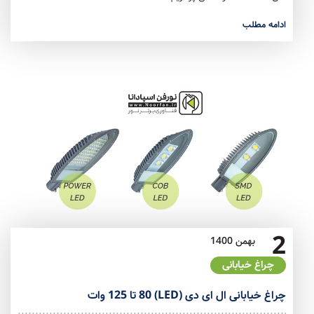
ادامه مطلب
2
بهمن
1400
چراغ خیابانی
چراغ خیابانی ال ای دی (LED) 80 تا 125 وات