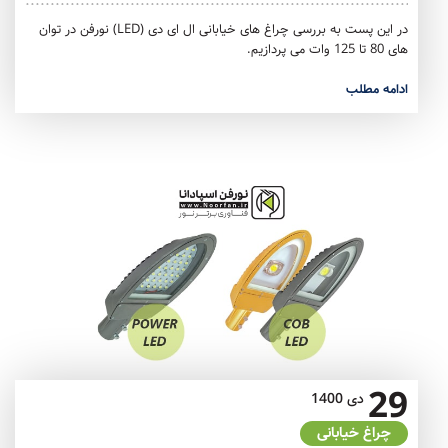
در این پست به بررسی چراغ های خیابانی ال ای دی (LED) نورفن در توان
های 80 تا 125 وات می پردازیم.
ادامه مطلب
29
دی
1400
چراغ خیابانی