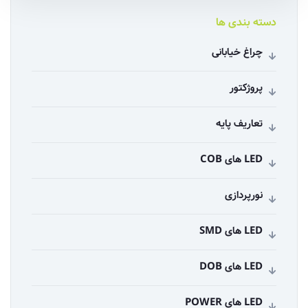
دسته بندی ها
چراغ خیابانی
پروژکتور
تعاریف پایه
LED های COB
نورپردازی
LED های SMD
LED های DOB
LED های POWER