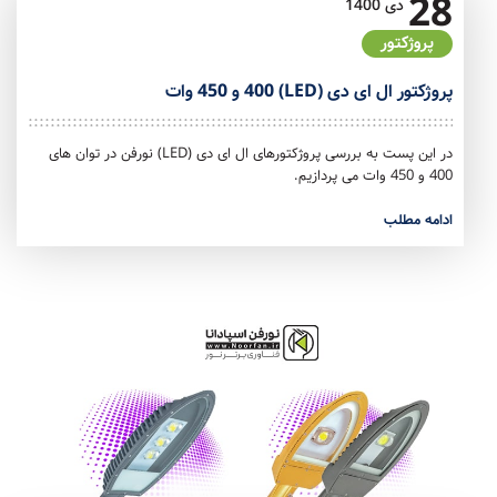
28
دی
1400
پروژکتور
پروژکتور ال ای دی (LED) 400 و 450 وات
در این پست به بررسی پروژکتورهای ال ای دی (LED) نورفن در توان های
400 و 450 وات می پردازیم.
ادامه مطلب