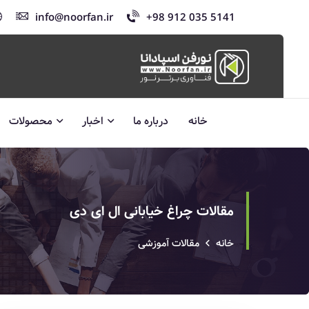
info@noorfan.ir
+98 912 035 5141
خانه
درباره ما
اخبار
محصولات
مقالات چراغ خیابانی ال ای دی
خانه
مقالات آموزشی