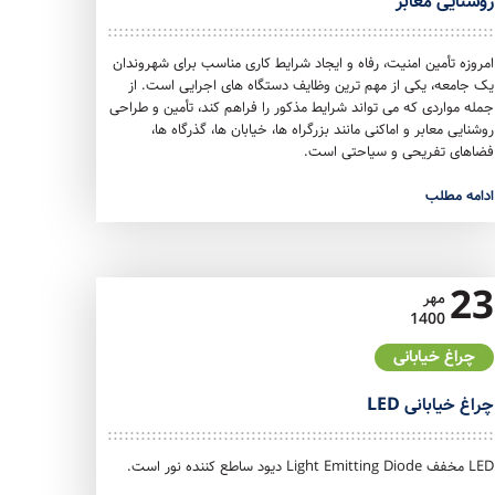
روشنایی معابر
امروزه تأمین امنیت، رفاه و ایجاد شرایط کاری مناسب برای شهروندان
یک جامعه، یکی از مهم ترین وظایف دستگاه های اجرایی است. از
جمله مواردی که می تواند شرایط مذکور را فراهم کند، تأمین و طراحی
روشنایی معابر و اماکنی مانند بزرگراه ها، خیابان ها، گذرگاه ها،
فضاهای تفریحی و سیاحتی است.
ادامه مطلب
23
مهر
1400
چراغ خیابانی
چراغ خیابانی LED
LED مخفف Light Emitting Diode دیود ساطع کننده نور است.