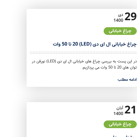
29
دی
1400
چراغ خیابانی
چراغ خیابانی ال ای دی (LED) 20 تا 50 وات
در این پست به بررسی چراغ های خیابانی ال ای دی (LED) نورفن در
توان های 20 تا 50 وات می پردازیم.
ادامه مطلب
21
آبان
1400
چراغ خیابانی