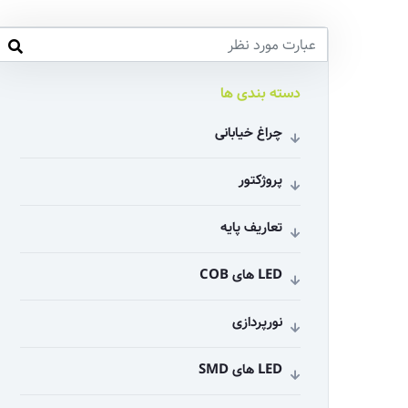
دسته بندی ها
چراغ خیابانی
پروژکتور
تعاریف پایه
LED های COB
نورپردازی
LED های SMD