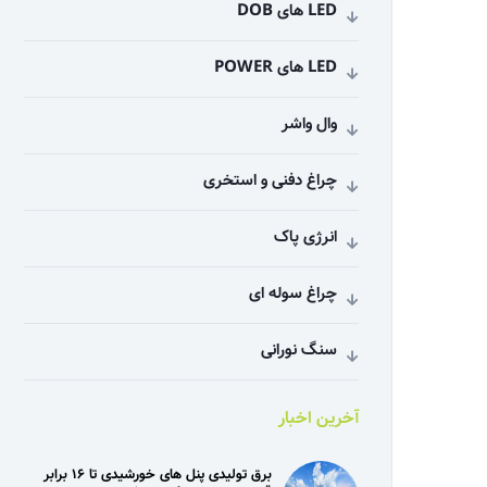
LED های DOB
LED های POWER
وال واشر
چراغ دفنی و استخری
انرژی پاک
چراغ سوله ای
سنگ نورانی
آخرین اخبار
برق تولیدی پنل‌ های خورشیدی تا ۱۶ برابر