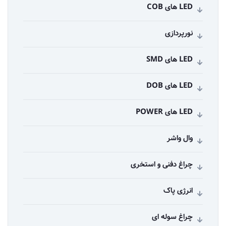
LED های COB
نورپردازی
LED های SMD
LED های DOB
LED های POWER
وال واشر
چراغ دفنی و استخری
انرژی پاک
چراغ سوله ای