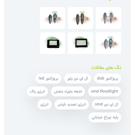
تگ های مقالات
پروژکتور dob
ال ای دی پاور
پروژکتور led
smd floodlight
اشعه ماوراء بنفش
انرژی پاک
ال ای دی smd
انرژی تجدید ناپذیر
انرژی
پایه چراغ خیابانی