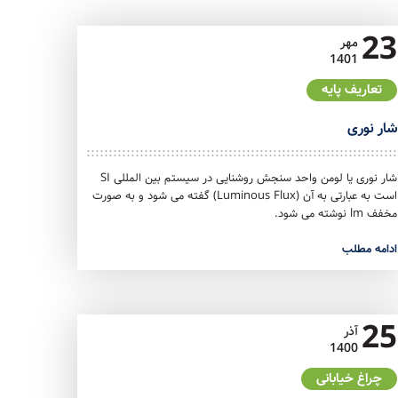
23
مهر
1401
تعاریف پایه
شار نوری
شار نوری یا لومن واحد سنجش روشنایی در سیستم بین المللی SI
است به عبارتی به آن (Luminous Flux) گفته می شود و به صورت
مخفف lm نوشته می شود.
ادامه مطلب
25
آذر
1400
چراغ خیابانی