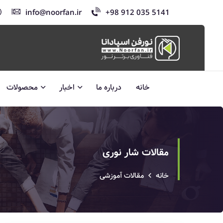
info@noorfan.ir
+98 912 035 5141
خانه
درباره ما
اخبار
محصولات
مقالات شار نوری
خانه
مقالات آموزشی