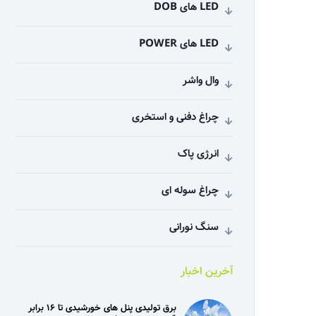
LED های DOB
LED های POWER
وال واشر
چراغ دفنی و استخری
انرژی پاک
چراغ سوله ای
سنگ نورانی
آخرین اخبار
برق تولیدی پنل‌ های خورشیدی تا ۱۶ برابر