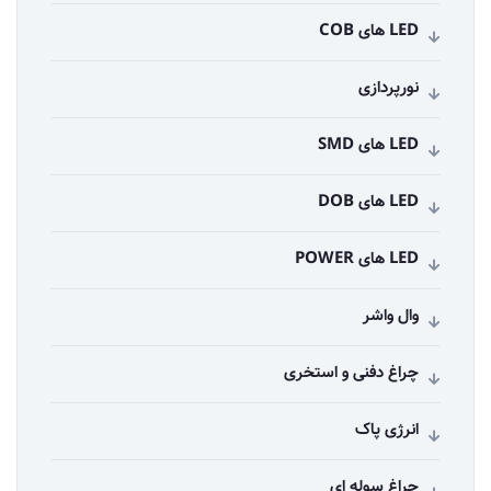
LED های COB
نورپردازی
LED های SMD
LED های DOB
LED های POWER
وال واشر
چراغ دفنی و استخری
انرژی پاک
چراغ سوله ای